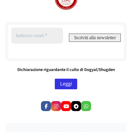
Dichiarazione riguardante il culto di Dogyal/Shugden
Leggi