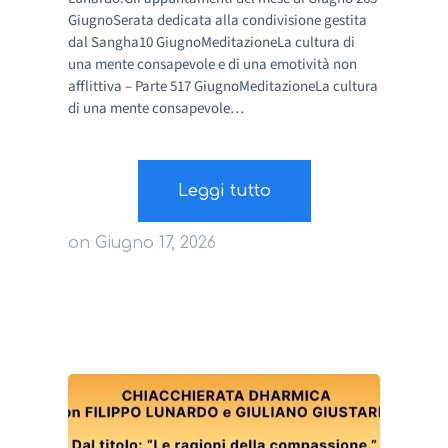
GiugnoSerata dedicata alla condivisione gestita
dal Sangha10 GiugnoMeditazioneLa cultura di
una mente consapevole e di una emotività non
afflittiva – Parte 517 GiugnoMeditazioneLa cultura
di una mente consapevole…
Leggi tutto
on
Giugno 17, 2026