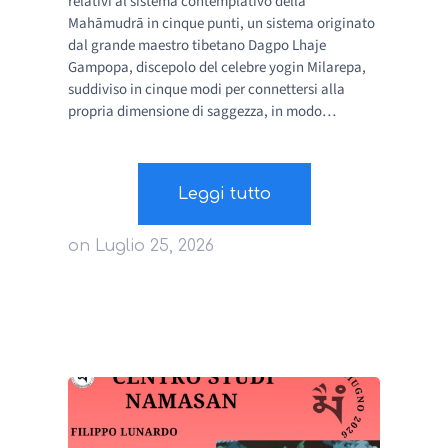
relativi al sistema contemplativo della
Mahāmudrā in cinque punti, un sistema originato
dal grande maestro tibetano Dagpo Lhaje
Gampopa, discepolo del celebre yogin Milarepa,
suddiviso in cinque modi per connettersi alla
propria dimensione di saggezza, in modo…
Leggi tutto
on
Luglio 25, 2026