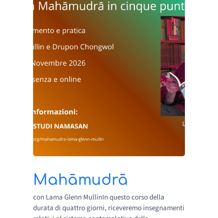
Mahāmudrā
con Lama Glenn MullinIn questo corso della
durata di quattro giorni, riceveremo insegnamenti