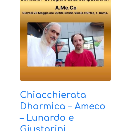
Chiacchierata
Dharmica – Ameco
– Lunardo e
Giustarini