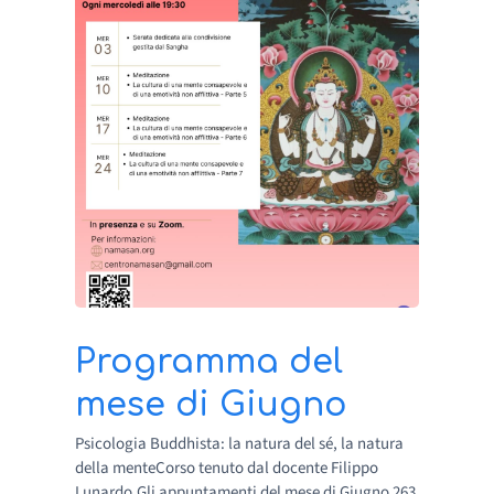
Programma del
mese di Giugno
Psicologia Buddhista: la natura del sé, la natura
della menteCorso tenuto dal docente Filippo
Lunardo.Gli appuntamenti del mese di Giugno 263